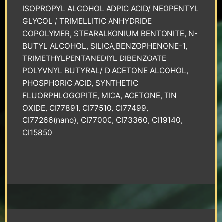
ISOPROPYL ALCOHOL ADPIC ACID/ NEOPENTYL
GLYCOL / TRIMELLITIC ANHYDRIDE
COPOLYMER, STEARALKONIUM BENTONITE, N-
BUTYL ALCOHOL, SILICA,BENZOPHENONE-1,
TRIMETHYLPENTANEDIYL DIBENZOATE,
POLYVNYL BUTYRAL/ DIACETONE ALCOHOL,
PHOSPHORIC ACID, SYNTHETIC
FLUORPHLOGOPITE, MICA, ACETONE, TIN
OXIDE, CI77891, CI77510, CI77499,
CI77266(nano), CI77000, CI73360, CI19140,
CI15850