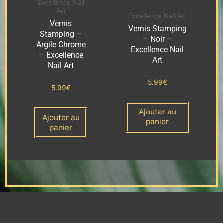
Excellence Nail
Art
Excellence Nail Art
Vernis
Vernis Stamping
Stamping –
– Noir –
Argile Chrome
Excellence Nail
– Excellence
Art
Nail Art
5.99
€
5.99
€
Ajouter au
Ajouter au
panier
panier