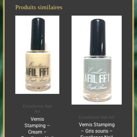
Produits similaires
Excellence Nail
Art
Excellence Nail Art
Vernis
Vernis Stamping
Stamping –
– Gris souris –
Cream –