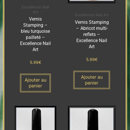
Excellence Nail
Art
Excellence Nail Art
Vernis
Vernis Stamping
Stamping –
– Abricot multi-
bleu turquoise
reflets –
pailleté –
Excellence Nail
Excellence Nail
Art
Art
5.99
€
5.99
€
Ajouter au
Ajouter au
panier
panier