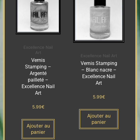
Excellence Nail
Art
Excellence Nail Art
Vernis
Vernis Stamping
Stamping –
– Blanc nacre –
Argenté
Excellence Nail
pailleté –
Art
Excellence Nail
Art
5.99
€
5.99
€
Ajouter au
panier
Ajouter au
panier