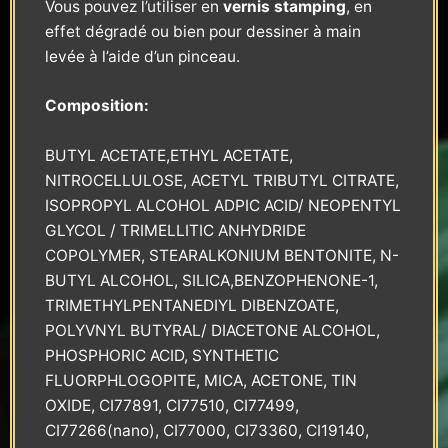
Vous pouvez l’utiliser en
vernis stamping
, en
effet dégradé ou bien pour dessiner à main
levée à l’aide d’un pinceau.
Composition:
BUTYL ACETATE,ETHYL ACETATE,
NITROCELLULOSE, ACETYL TRIBUTYL CITRATE,
ISOPROPYL ALCOHOL ADPIC ACID/ NEOPENTYL
GLYCOL / TRIMELLITIC ANHYDRIDE
COPOLYMER, STEARALKONIUM BENTONITE, N-
BUTYL ALCOHOL, SILICA,BENZOPHENONE-1,
TRIMETHYLPENTANEDIYL DIBENZOATE,
POLYVNYL BUTYRAL/ DIACETONE ALCOHOL,
PHOSPHORIC ACID, SYNTHETIC
FLUORPHLOGOPITE, MICA, ACETONE, TIN
OXIDE, CI77891, CI77510, CI77499,
CI77266(nano), CI77000, CI73360, CI19140,