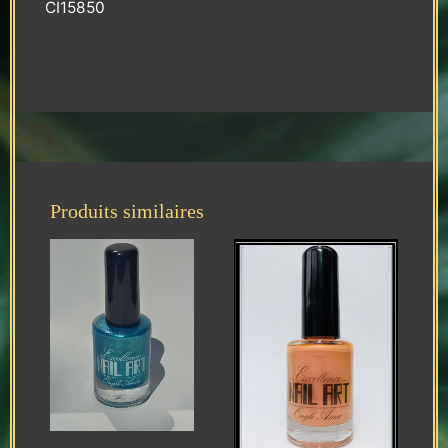
CI15850
Produits similaires