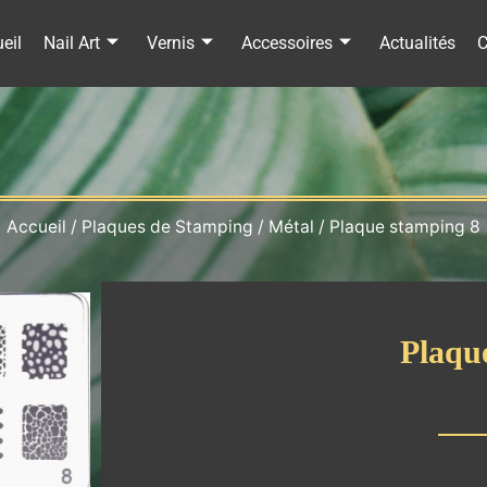
eil
Nail Art
Vernis
Accessoires
Actualités
C
Accueil
/
Plaques de Stamping
/
Métal
/ Plaque stamping 8
Plaqu