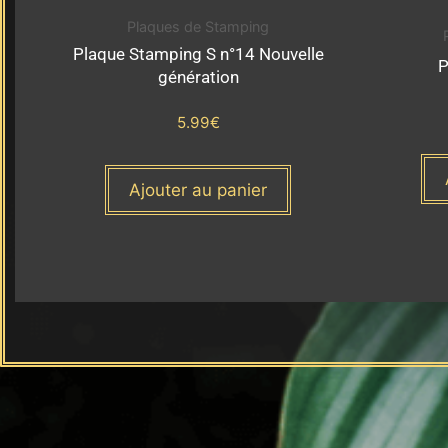
Plaques de Stamping
Plaque Stamping S n°14 Nouvelle
P
génération
5.99
€
Ajouter au panier