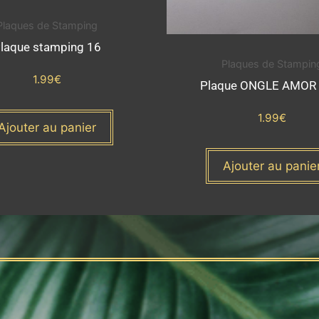
Plaques de Stamping
laque stamping 16
Plaques de Stampin
1.99
€
Plaque ONGLE AMOR 
1.99
€
Ajouter au panier
Ajouter au panie