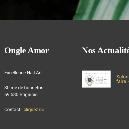
Ongle Amor
Nos Actuali
Excellence Nail Art
Salon
faire 
30 rue de bonneton
69 530 Brigniais
Contact :
cliquez ici