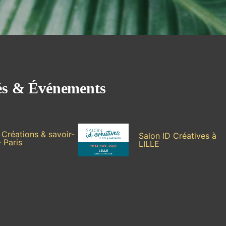
tés & Événements
 Créations & savoir-
Salon ID Créatives à
- Paris
LILLE